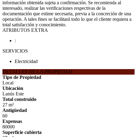
información obtenida sujeta a confirmación. Se recomienda al
interesado, realizar las verificaciones respectivas de la
documentación que estime necesaria, previa a la concreción de una
operación. A tales fines se facilitará todo lo que el cliente requiera a
total satisfacción y conocimiento.
ATRIBUTOS EXTRA
:
SERVICIOS
Electricidad
DETALLES DE LA PROPIEDAD
Tipo de Propiedad
Local
Ubicación
Lanús Este
Total construido
27 m²
Antigüedad
60
Expensas
80000
Superficie cubierta