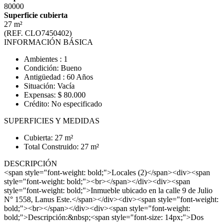
80000
Superficie cubierta
27 m²
(REF. CLO7450402)
INFORMACIÓN BÁSICA
Ambientes : 1
Condición: Bueno
Antigüedad : 60 Años
Situación: Vacía
Expensas: $ 80.000
Crédito: No especificado
SUPERFICIES Y MEDIDAS
Cubierta: 27 m²
Total Construido: 27 m²
DESCRIPCIÓN
<span style="font-weight: bold;">Locales (2)</span><div><span
style="font-weight: bold;"><br></span></div><div><span
style="font-weight: bold;">Inmueble ubicado en la calle 9 de Julio
N° 1558, Lanus Este.</span></div><div><span style="font-weight:
bold;"><br></span></div><div><span style="font-weight:
bold;">Descripción:&nbsp;<span style="font-size: 14px;">Dos