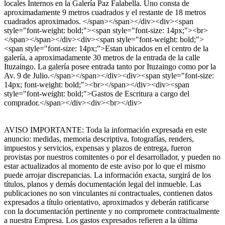
locales Internos en la Galería Paz Falabella. Uno consta de
aproximadamente 9 metros cuadrados y el restante de 18 metros
cuadrados aproximados. </span></span></div><div><span
style="font-weight: bold;"><span style="font-size: 14px;"><br>
</span></span></div><div><span style="font-weight: bold;">
<span style="font-size: 14px;">Estan ubicados en el centro de la
galería, a aproximadamente 30 metros de la entrada de la calle
Ituzaingo. La galería posee entrada tanto por Ituzaingo como por la
Av. 9 de Julio.</span></span></div><div><span style="font-size:
14px; font-weight: bold;"><br></span></div><div><span
style="font-weight: bold;">Gastos de Escritura a cargo del
comprador.</span></div><div><br></div>
AVISO IMPORTANTE: Toda la información expresada en este
anuncio: medidas, memoria descriptiva, fotografías, renders,
impuestos y servicios, expensas y plazos de entrega, fueron
provistas por nuestros comitentes o por el desarrollador, y pueden no
estar actualizados al momento de este aviso por lo que el mismo
puede arrojar discrepancias. La información exacta, surgirá de los
títulos, planos y demás documentación legal del inmueble. Las
publicaciones no son vinculantes ni contractuales, contienen datos
expresados a título orientativo, aproximados y deberán ratificarse
con la documentación pertinente y no compromete contractualmente
a nuestra Empresa. Los gastos expresados refieren a la última