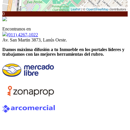
Leaflet
| ©
OpenStreetMap
contributors
0
Encontranos en
(011) 4267-1022
Av. San Martin 3873, Lanús Oeste.
Damos máxima difusión a tu Inmueble en los portales líderes y
trabajamos con las mejores herramientas del rubro.