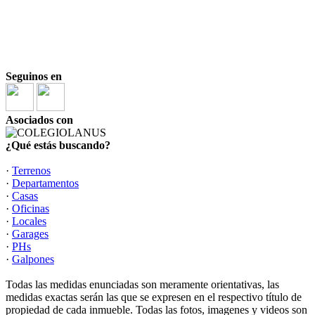
Seguinos en
Asociados con
¿Qué estás buscando?
·
Terrenos
·
Departamentos
·
Casas
·
Oficinas
·
Locales
·
Garages
·
PHs
·
Galpones
Todas las medidas enunciadas son meramente orientativas, las
medidas exactas serán las que se expresen en el respectivo título de
propiedad de cada inmueble. Todas las fotos, imagenes y videos son