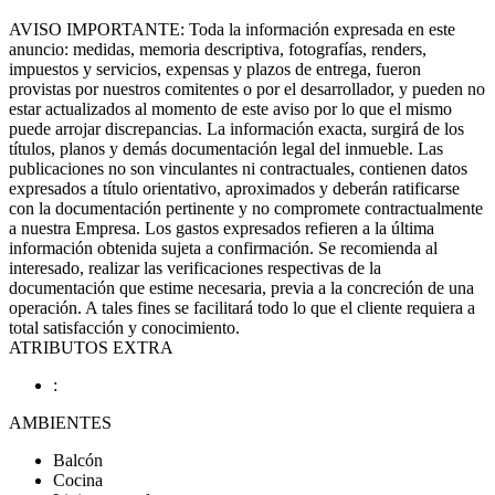
AVISO IMPORTANTE: Toda la información expresada en este
anuncio: medidas, memoria descriptiva, fotografías, renders,
impuestos y servicios, expensas y plazos de entrega, fueron
provistas por nuestros comitentes o por el desarrollador, y pueden no
estar actualizados al momento de este aviso por lo que el mismo
puede arrojar discrepancias. La información exacta, surgirá de los
títulos, planos y demás documentación legal del inmueble. Las
publicaciones no son vinculantes ni contractuales, contienen datos
expresados a título orientativo, aproximados y deberán ratificarse
con la documentación pertinente y no compromete contractualmente
a nuestra Empresa. Los gastos expresados refieren a la última
información obtenida sujeta a confirmación. Se recomienda al
interesado, realizar las verificaciones respectivas de la
documentación que estime necesaria, previa a la concreción de una
operación. A tales fines se facilitará todo lo que el cliente requiera a
total satisfacción y conocimiento.
ATRIBUTOS EXTRA
:
AMBIENTES
Balcón
Cocina