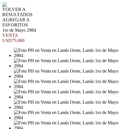
VOLVER A
RESULTADOS
AGREGAR A
FAVORITOS
1ro de Mayo 2984
VENTA
USD75.000