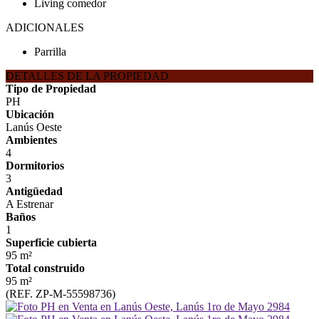
Living comedor
ADICIONALES
Parrilla
DETALLES DE LA PROPIEDAD
Tipo de Propiedad
PH
Ubicación
Lanús Oeste
Ambientes
4
Dormitorios
3
Antigüedad
A Estrenar
Baños
1
Superficie cubierta
95 m²
Total construido
95 m²
(REF. ZP-M-55598736)