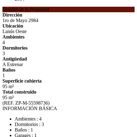
Detalles de la Propiedad
Dirección
1ro de Mayo 2984
Ubicación
Lanús Oeste
Ambientes
4
Dormitorios
3
Antigüedad
A Estrenar
Baños
1
Superficie cubierta
95 m²
Total construido
95 m²
(REF. ZP-M-55598736)
INFORMACIÓN BÁSICA
Ambientes : 4
Dormitorios : 3
Baños : 1
Garages : 1