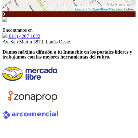
Leaflet
| ©
OpenStreetMap
contributors
0
Encontranos en
(011) 4267-1022
Av. San Martin 3873, Lanús Oeste.
Damos máxima difusión a tu Inmueble en los portales líderes y
trabajamos con las mejores herramientas del rubro.