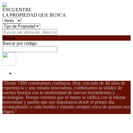
ENCUENTRE
LA PROPIEDAD QUE BUSCA
Buscar
Buscar por código
“Desde 1980 construimos confianza. Hoy, con más de 40 años de
experiencia y una mirada innovadora, combinamos la solidez de
nuestra historia con la modernidad de nuevas herramientas y
tecnologías. Porque creemos que el futuro se edifica con la misma
honestidad y pasión que nos impulsaron desde el primer día,
acompañando a cada familia y estando siempre cerca de quienes nos
eligen.”