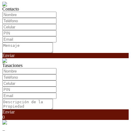
Contacto
Enviar
Tasaciones
Enviar
0