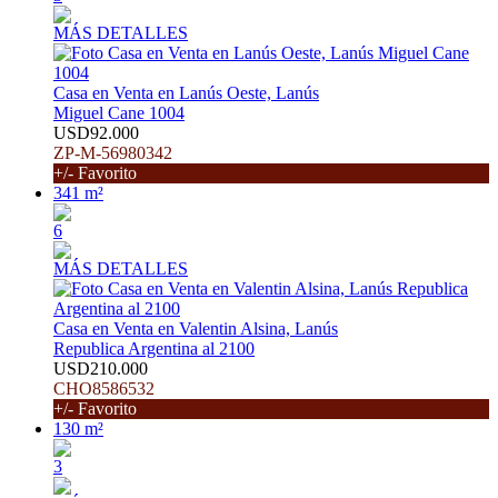
MÁS DETALLES
Casa en Venta en Lanús Oeste, Lanús
Miguel Cane 1004
USD92.000
ZP-M-56980342
+/- Favorito
341 m²
6
MÁS DETALLES
Casa en Venta en Valentin Alsina, Lanús
Republica Argentina al 2100
USD210.000
CHO8586532
+/- Favorito
130 m²
3