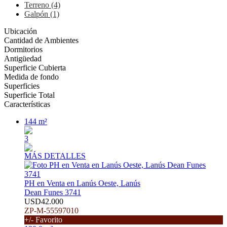
Terreno (4)
Galpón (1)
Ubicación
Cantidad de Ambientes
Dormitorios
Antigüedad
Superficie Cubierta
Medida de fondo
Superficies
Superficie Total
Características
144 m²
3
MÁS DETALLES
PH en Venta en Lanús Oeste, Lanús
Dean Funes 3741
USD42.000
ZP-M-55597010
+/- Favorito