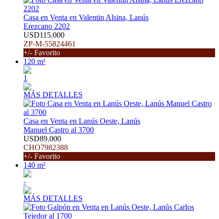
Casa en Venta en Valentin Alsina, Lanús
Erezcano 2202
USD115.000
ZP-M-55824461
+/- Favorito
120 m²
1
MÁS DETALLES
Casa en Venta en Lanús Oeste, Lanús
Manuel Castro al 3700
USD89.000
CHO7982388
+/- Favorito
140 m²
-
MÁS DETALLES