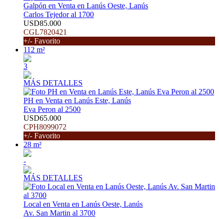
Galpón en Venta en Lanús Oeste, Lanús
Carlos Tejedor al 1700
USD85.000
CGL7820421
+/- Favorito
112 m²
3
MÁS DETALLES
PH en Venta en Lanús Este, Lanús
Eva Peron al 2500
USD65.000
CPH8099072
+/- Favorito
28 m²
-
MÁS DETALLES
Local en Venta en Lanús Oeste, Lanús
Av. San Martin al 3700