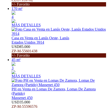
+/- Favorito
170 m²
4
MÁS DETALLES
Casa en Venta en Lanús Oeste, Lanús
Estados Unidos 3914
USD85.000
ZP-M-55601438
+/- Favorito
45 m²
3
MÁS DETALLES
PH en Venta en Lomas De Zamora, Lomas De Zamora
(Partido)
Massenet 450
USD35.000
ZP-M-55596576