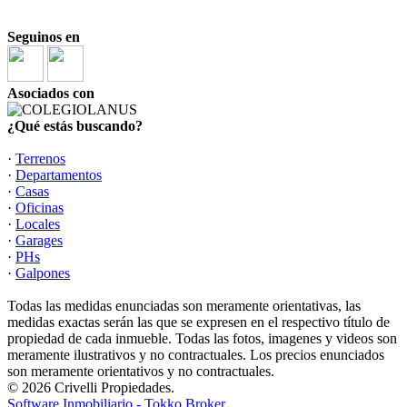
Seguinos en
Asociados con
¿Qué estás buscando?
·
Terrenos
·
Departamentos
·
Casas
·
Oficinas
·
Locales
·
Garages
·
PHs
·
Galpones
Todas las medidas enunciadas son meramente orientativas, las
medidas exactas serán las que se expresen en el respectivo título de
propiedad de cada inmueble. Todas las fotos, imagenes y videos son
meramente ilustrativos y no contractuales. Los precios enunciados
son meramente orientativos y no contractuales.
© 2026 Crivelli Propiedades.
Software Inmobiliario - Tokko Broker