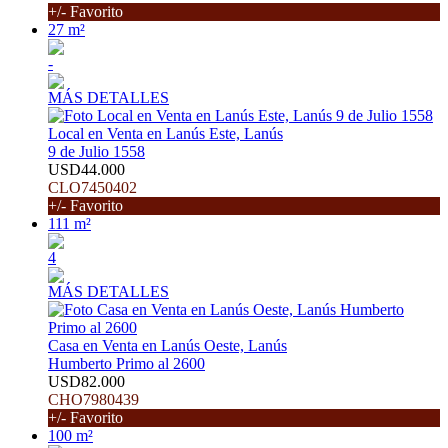
+/- Favorito
27 m²
-
MÁS DETALLES
Local en Venta en Lanús Este, Lanús
9 de Julio 1558
USD44.000
CLO7450402
+/- Favorito
111 m²
4
MÁS DETALLES
Casa en Venta en Lanús Oeste, Lanús
Humberto Primo al 2600
USD82.000
CHO7980439
+/- Favorito
100 m²