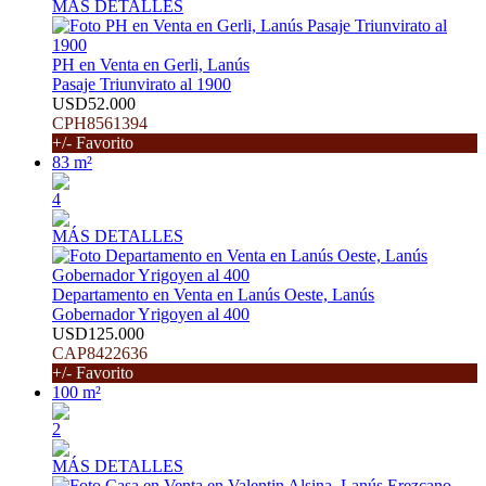
MÁS DETALLES
PH en Venta en Gerli, Lanús
Pasaje Triunvirato al 1900
USD52.000
CPH8561394
+/- Favorito
83 m²
4
MÁS DETALLES
Departamento en Venta en Lanús Oeste, Lanús
Gobernador Yrigoyen al 400
USD125.000
CAP8422636
+/- Favorito
100 m²
2
MÁS DETALLES