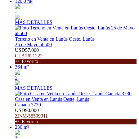
120.0 m²
-
MÁS DETALLES
Terreno en Venta en Lanús Oeste, Lanús
25 de Mayo al 500
USD57.000
CLA7621222
+/- Favorito
364 m²
5
MÁS DETALLES
Casa en Venta en Lanús Oeste, Lanús
Canada 3730
USD90.000
ZP-M-55599911
+/- Favorito
230 m²
3