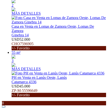
2
MÁS DETALLES
Casa en Venta en Lomas de Zamora Oeste, Lomas De
Zamora
Ginebra 14
USD52.000
CHO7596905
+/- Favorito
55 m²
3
MÁS DETALLES
PH en Venta en Lanús Oeste, Lanús
Catamarca 4336
USD45.000
ZP-M-55596649
+/- Favorito
0