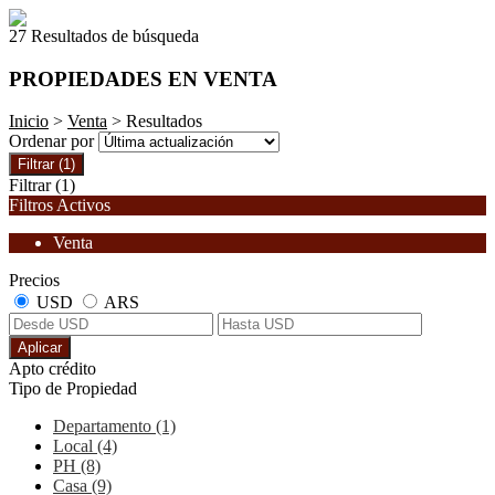
27 Resultados de búsqueda
PROPIEDADES EN VENTA
Inicio
>
Venta
> Resultados
Ordenar por
Filtrar
(1)
Filtrar
(1)
Filtros Activos
Venta
Precios
USD
ARS
Aplicar
Apto crédito
Tipo de Propiedad
Departamento (1)
Local (4)
PH (8)
Casa (9)