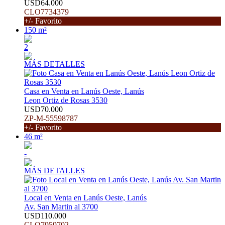
USD64.000
CLO7734379
+/- Favorito
150 m²
2
MÁS DETALLES
Casa en Venta en Lanús Oeste, Lanús
Leon Ortiz de Rosas 3530
USD70.000
ZP-M-55598787
+/- Favorito
46 m²
-
MÁS DETALLES
Local en Venta en Lanús Oeste, Lanús
Av. San Martin al 3700
USD110.000
CLO7959702