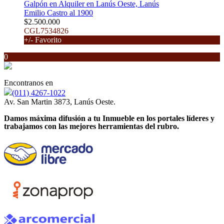
Galpón en Alquiler en Lanús Oeste, Lanús
Emilio Castro al 1900
$2.500.000
CGL7534826
+/- Favorito
0
Encontranos en
(011) 4267-1022
Av. San Martin 3873, Lanús Oeste.
Damos máxima difusión a tu Inmueble en los portales líderes y
trabajamos con las mejores herramientas del rubro.