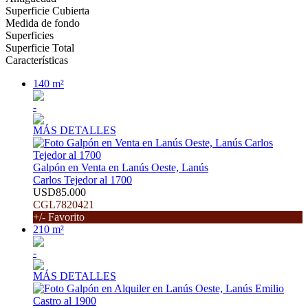
Superficie Cubierta
Medida de fondo
Superficies
Superficie Total
Características
140 m²
-
MÁS DETALLES
Galpón en Venta en Lanús Oeste, Lanús
Carlos Tejedor al 1700
USD85.000
CGL7820421
+/- Favorito
210 m²
-
MÁS DETALLES