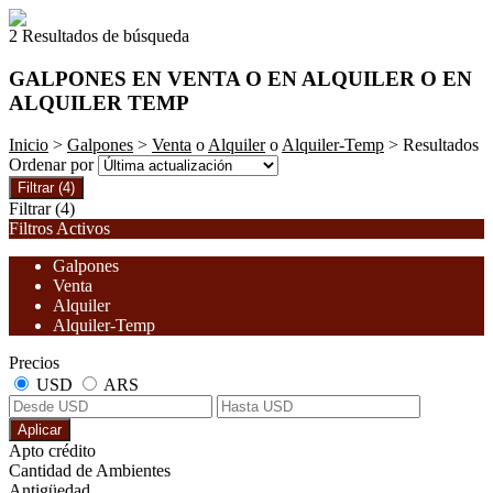
2 Resultados de búsqueda
GALPONES EN VENTA O EN ALQUILER O EN
ALQUILER TEMP
Inicio
>
Galpones
>
Venta
o
Alquiler
o
Alquiler-Temp
> Resultados
Ordenar por
Filtrar
(4)
Filtrar
(4)
Filtros Activos
Galpones
Venta
Alquiler
Alquiler-Temp
Precios
USD
ARS
Aplicar
Apto crédito
Cantidad de Ambientes
Antigüedad