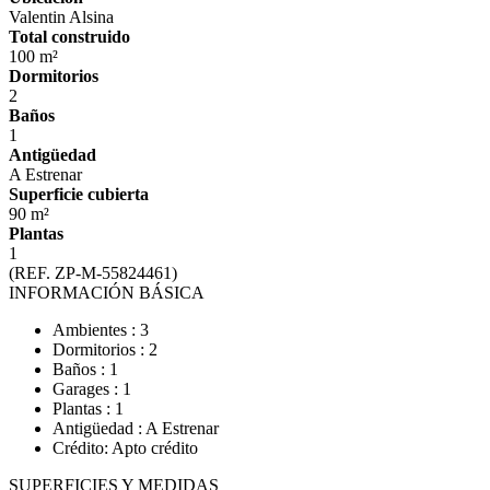
Valentin Alsina
Total construido
100 m²
Dormitorios
2
Baños
1
Antigüedad
A Estrenar
Superficie cubierta
90 m²
Plantas
1
(REF. ZP-M-55824461)
INFORMACIÓN BÁSICA
Ambientes : 3
Dormitorios : 2
Baños : 1
Garages : 1
Plantas : 1
Antigüedad : A Estrenar
Crédito: Apto crédito
SUPERFICIES Y MEDIDAS