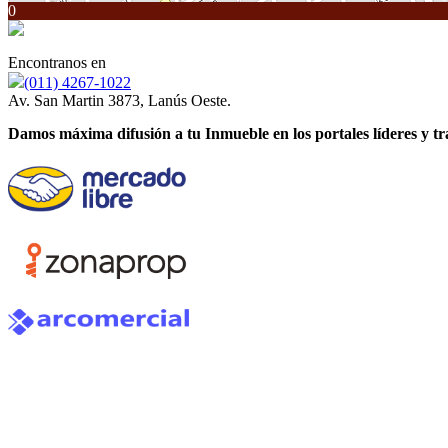
0
Encontranos en
(011) 4267-1022
Av. San Martin 3873, Lanús Oeste.
Damos máxima difusión a tu Inmueble en los portales líderes y t