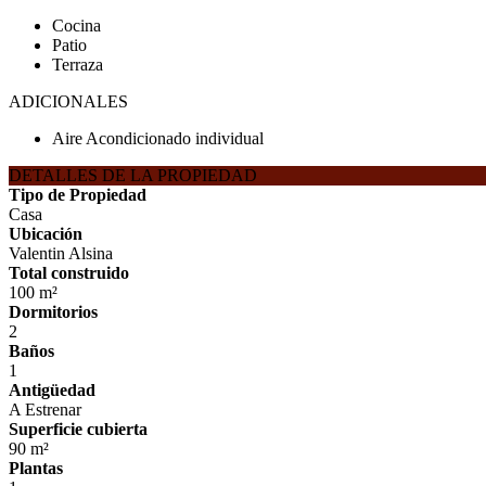
Cocina
Patio
Terraza
ADICIONALES
Aire Acondicionado individual
DETALLES DE LA PROPIEDAD
Tipo de Propiedad
Casa
Ubicación
Valentin Alsina
Total construido
100 m²
Dormitorios
2
Baños
1
Antigüedad
A Estrenar
Superficie cubierta
90 m²
Plantas