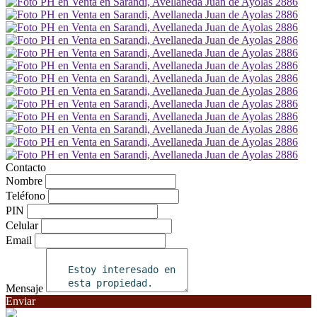
Contacto
Nombre
Teléfono
PIN
Celular
Email
Mensaje
Enviar