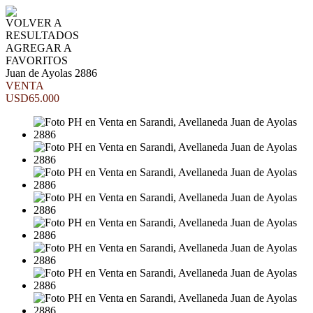
VOLVER A
RESULTADOS
AGREGAR A
FAVORITOS
Juan de Ayolas 2886
VENTA
USD65.000