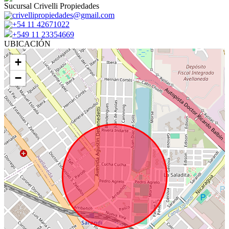
Sucursal Crivelli Propiedades
crivellipropiedades@gmail.com
+54 11 42671022
+549 11 23354669
UBICACIÓN
+
−