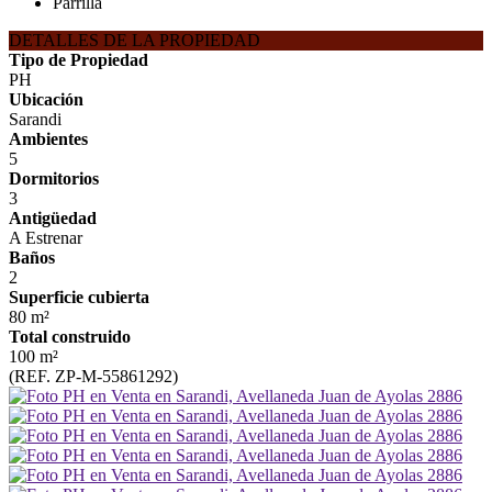
Parrilla
DETALLES DE LA PROPIEDAD
Tipo de Propiedad
PH
Ubicación
Sarandi
Ambientes
5
Dormitorios
3
Antigüedad
A Estrenar
Baños
2
Superficie cubierta
80 m²
Total construido
100 m²
(REF. ZP-M-55861292)