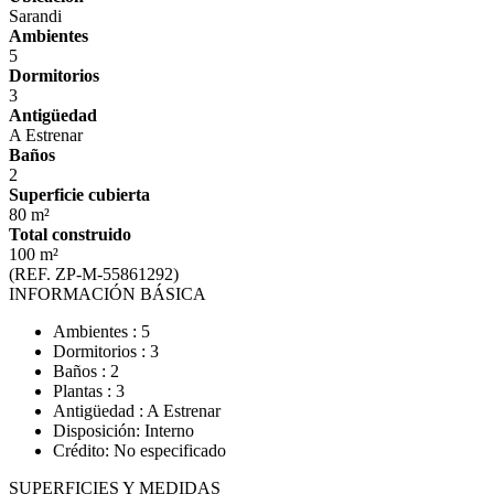
Sarandi
Ambientes
5
Dormitorios
3
Antigüedad
A Estrenar
Baños
2
Superficie cubierta
80 m²
Total construido
100 m²
(REF. ZP-M-55861292)
INFORMACIÓN BÁSICA
Ambientes : 5
Dormitorios : 3
Baños : 2
Plantas : 3
Antigüedad : A Estrenar
Disposición: Interno
Crédito: No especificado
SUPERFICIES Y MEDIDAS