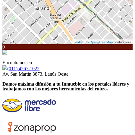
Leaflet
| ©
OpenStreetMap
contributors
0
Encontranos en
(011) 4267-1022
Av. San Martin 3873, Lanús Oeste.
Damos máxima difusión a tu Inmueble en los portales líderes y
trabajamos con las mejores herramientas del rubro.