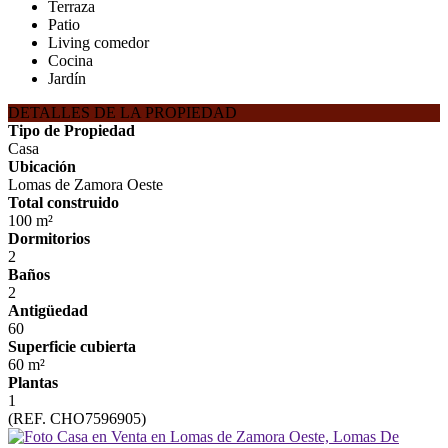
Terraza
Patio
Living comedor
Cocina
Jardín
DETALLES DE LA PROPIEDAD
Tipo de Propiedad
Casa
Ubicación
Lomas de Zamora Oeste
Total construido
100 m²
Dormitorios
2
Baños
2
Antigüedad
60
Superficie cubierta
60 m²
Plantas
1
(REF. CHO7596905)