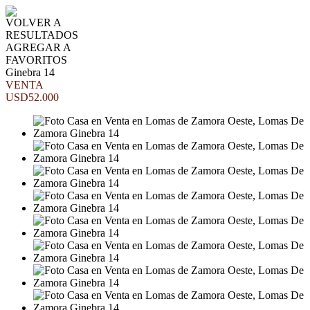
VOLVER A
RESULTADOS
AGREGAR A
FAVORITOS
Ginebra 14
VENTA
USD52.000