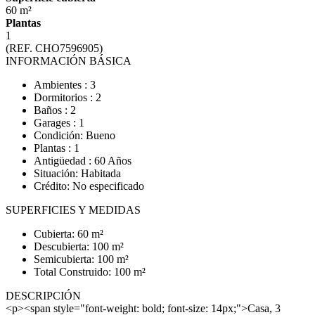
60 m²
Plantas
1
(REF. CHO7596905)
INFORMACIÓN BÁSICA
Ambientes : 3
Dormitorios : 2
Baños : 2
Garages : 1
Condición: Bueno
Plantas : 1
Antigüedad : 60 Años
Situación: Habitada
Crédito: No especificado
SUPERFICIES Y MEDIDAS
Cubierta: 60 m²
Descubierta: 100 m²
Semicubierta: 100 m²
Total Construido: 100 m²
DESCRIPCIÓN
<p><span style="font-weight: bold; font-size: 14px;">Casa, 3