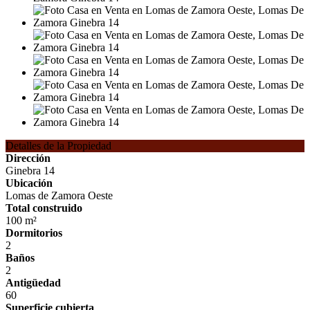
Detalles de la Propiedad
Dirección
Ginebra 14
Ubicación
Lomas de Zamora Oeste
Total construido
100 m²
Dormitorios
2
Baños
2
Antigüedad
60
Superficie cubierta