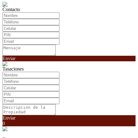
Contacto
Enviar
Tasaciones
Enviar
0