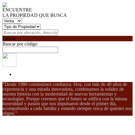
ENCUENTRE
LA PROPIEDAD QUE BUSCA
Buscar
Buscar por código
“Desde 1980 construimos confianza. Hoy, con más de 40 años de
experiencia y una mirada innovadora, combinamos la solidez de
nuestra historia con la modernidad de nuevas herramientas y
tecnologías. Porque creemos que el futuro se edifica con la misma
honestidad y pasión que nos impulsaron desde el primer día,
acompañando a cada familia y estando siempre cerca de quienes nos
eligen.”